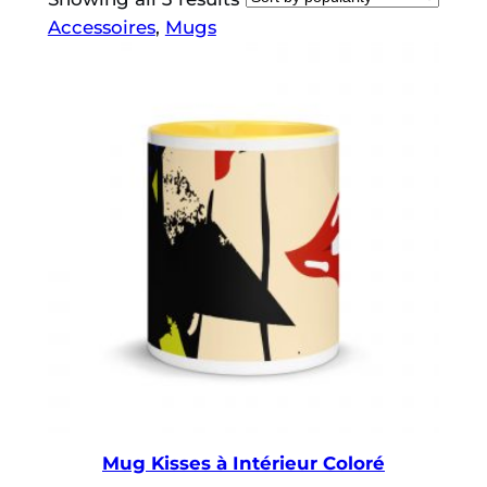
Accessoires
, 
Mugs
Mug Kisses à Intérieur Coloré