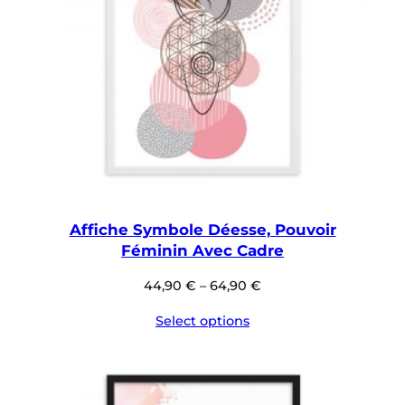
Affiche Symbole Déesse, Pouvoir
Féminin Avec Cadre
44,90
€
–
64,90
€
Select options