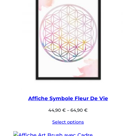
Affiche Symbole Fleur De Vie
44,90
€
–
64,90
€
Select options