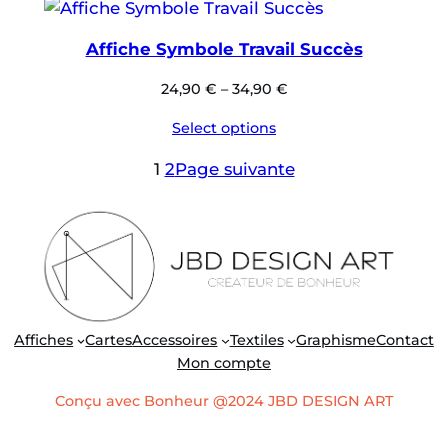
Affiche Symbole Travail Succès
24,90
€
–
34,90
€
Select options
1
2
Page suivante
Affiches
Cartes
Accessoires
Textiles
Graphisme
Contact
Mon compte
Conçu avec Bonheur @2024 JBD DESIGN ART