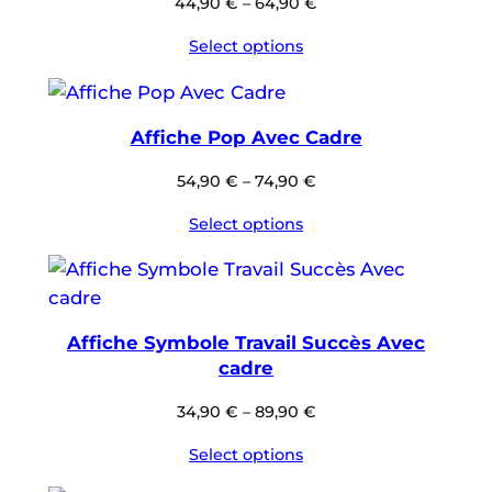
44,90
€
–
64,90
€
Select options
Affiche Pop Avec Cadre
54,90
€
–
74,90
€
Select options
Affiche Symbole Travail Succès Avec
cadre
34,90
€
–
89,90
€
Select options