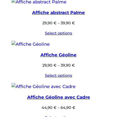
Affiche abstract Palme
29,90
€
–
39,90
€
Select options
Affiche Géoline
29,90
€
–
39,90
€
Select options
Affiche Géoline avec Cadre
44,90
€
–
64,90
€