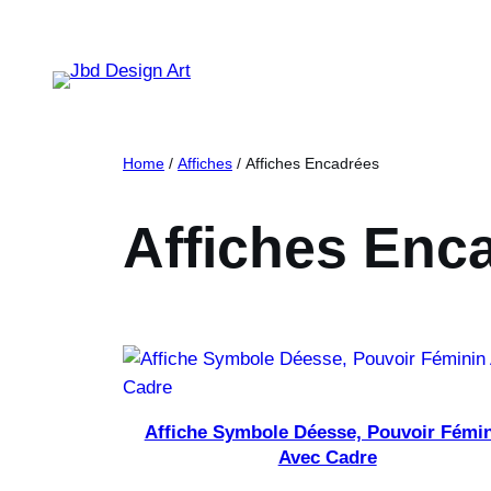
Home
/
Affiches
/ Affiches Encadrées
Affiches Enc
Affiche Symbole Déesse, Pouvoir Fémi
Avec Cadre