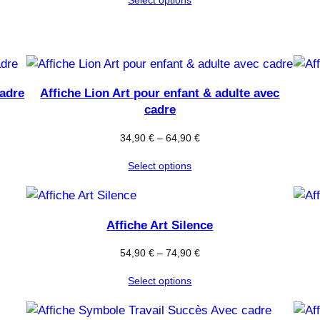
Cadre
Affiche Lion Art pour enfant & adulte avec
cadre
34,90
€
–
64,90
€
Select options
Affiche Art Silence
54,90
€
–
74,90
€
Select options