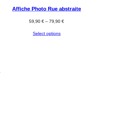
Affiche Photo Rue abstraite
59,90
€
–
79,90
€
Select options
e