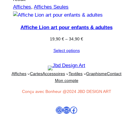
Affiches
, 
Affiches Seules
Affiche Lion art pour enfants & adultes
19,90
€
–
34,90
€
Select options
Affiches
Cartes
Accessoires
Textiles
Graphisme
Contact
Mon compte
Conçu avec Bonheur @2024 JBD DESIGN ART
Instagram
E-mail
Facebook