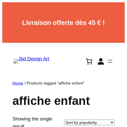
Livraison offerte dès 45 € !
Home
/ Products tagged “affiche enfant”
affiche enfant
Showing the single
result