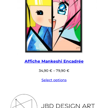
Affiche Mankeshi Encadrée
34,90
€
–
79,90
€
Select options